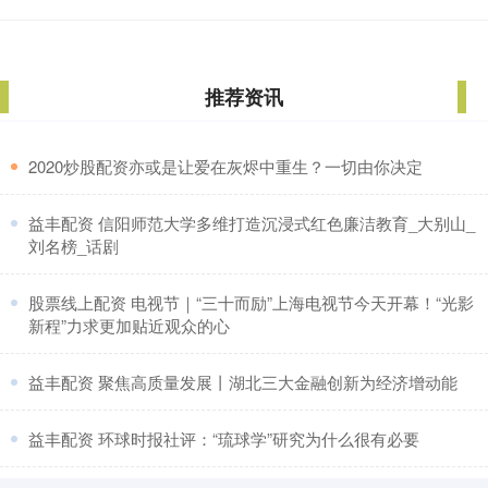
推荐资讯
​2020炒股配资亦或是让爱在灰烬中重生？一切由你决定
​益丰配资 信阳师范大学多维打造沉浸式红色廉洁教育_大别山_
刘名榜_话剧
​股票线上配资 电视节｜“三十而励”上海电视节今天开幕！“光影
新程”力求更加贴近观众的心
​益丰配资 聚焦高质量发展丨湖北三大金融创新为经济增动能
​益丰配资 环球时报社评：“琉球学”研究为什么很有必要