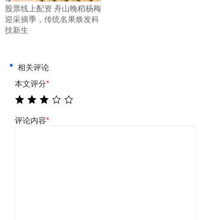
​股票线上配资 舟山晚稻杨梅
迎采摘季，传统名果焕发科
技新生
相关评论
本文评分
*
评论内容
*