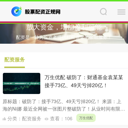
放大资金，增加盈利可能
配资是一种为投资者提供杠杆资金的金融服务！
配资服务
万生优配 破防了：财通基金袁某某
接手73亿、49天亏掉20亿！
原标题：破防了：接手73亿、49天亏掉20亿！ 来源：上
海的Ni娜 最近全网被一张图片整破防了！从业时间有限，
未曾经历完整牛熊洗礼的新人基金经理，突然接过73亿....
分类：
配资服务
查看：
106
万生优配