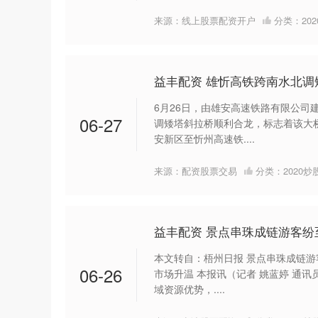
来源：线上股票配资开户
分类：
20
益丰配资 雄忻高铁跨南水北调
6月26日，由雄安高速铁路有限公司
06-27
调矮塔斜拉桥顺利合龙，标志着该大
安新区至忻州高速铁....
来源：配资股票交易
分类：
2020
益丰配资 景点串珠成链游客纷
本文转自：梧州日报 景点串珠成链游
06-26
市场升温 本报讯（记者 姚蓝婷 通讯
域资源优势，....