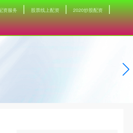
配资服务
股票线上配资
2020炒股配资