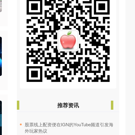
推荐资讯
​股票线上配资便在IGN的YouTube频道引发海
外玩家热议