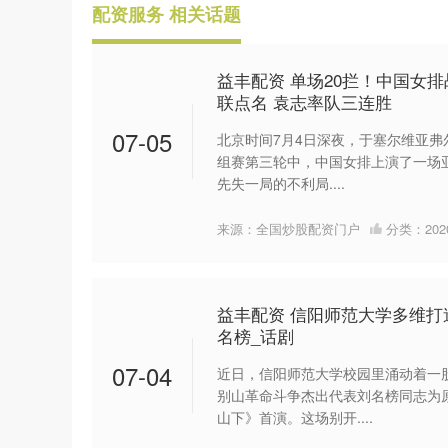
配资服务 相关话题
益丰配资 单场20拦！中国女排
联点名 袁志率队三连胜
07-05
北京时间7月4日深夜，于塞尔维亚弗
组赛第三轮中，中国女排上演了一场
先失一局的不利局....
来源：全国炒股配资门户
分类：
20
益丰配资 信阳师范大学多维打
名榜_话剧
07-04
近日，信阳师范大学校园里涌动着一
别山革命斗争杰出代表刘名榜同志为
山下》首演。这场别开....