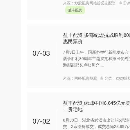
来源：炒股配资网站拾必选配资
分
益丰配资
益丰配资 多部纪念抗战胜利8
惠民票价
07-03
7月3日上午，国新办举行新闻发布
战争胜利80周年主题展览和推出优秀
游部副部长卢映川介....
来源：网络配资炒股
分类：
2020
益丰配资 绿城中国6.645亿
二贵宅地
07-02
6月30日，湖北省武汉市出让的5宗
交、2宗溢价成交，成交总额28.997