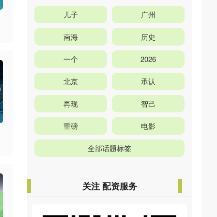
儿子
广州
南海
历史
一个
2026
北京
承认
再现
智己
重磅
电影
全部话题标签
关注 配资服务