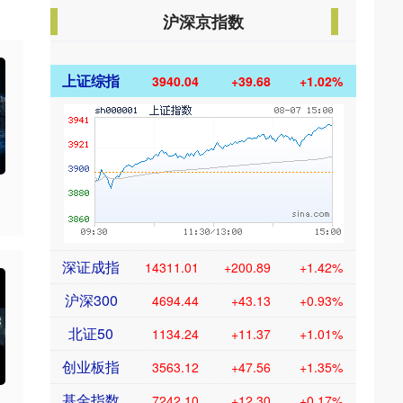
沪深京指数
上证综指
3940.04
+39.68
+1.02%
深证成指
14311.01
+200.89
+1.42%
沪深300
4694.44
+43.13
+0.93%
北证50
1134.24
+11.37
+1.01%
创业板指
3563.12
+47.56
+1.35%
基金指数
7242.10
+12.30
+0.17%